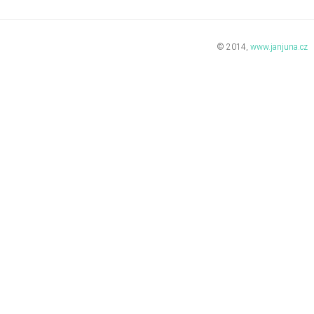
© 2014,
www.janjuna.cz