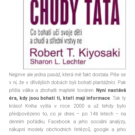
Nejprve ale jedna pasáž, která mě fakt dostala. Píše se
v ní, že v dřívějších dobách byli bohatí plantážníci. Pak
přišla válka a zbohatli majitelé továren.
Nyní nastává
éra, kdy jsou bohatí ti, kteří mají informace
. Tak ty
kráso! Kniha vyšla v roce 2000 a už tehdy bylo
předpovězeno to, co je dnes – po 14ti letech – na
denním pořádku. Facebook a jeho sociální analýzy,
nákupní modely obchodních řetězců, google a jeho