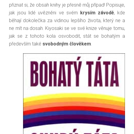
přiznat si, že obsah knihy je přesně můj případ! Popisuje,
jak jsou lidé uvězněni ve svém
krysím závodě
, kde
běhají dokolečka za vidinou lepšího života, který ne a
ne mít na dosah. Kiyosaki se ve své knize věnuje tomu,
jak se z tohoto kola osvobodit, stát se bohatým a
především také
svobodným člověkem
.