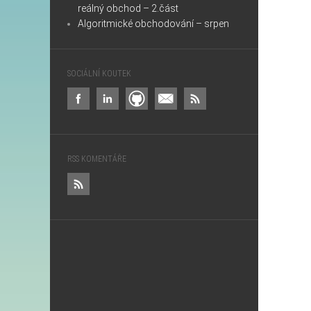
reálný obchod – 2.část
Algoritmické obchodování – srpen
SOCIÁLNÍ KOUTEK
RSS KOMENTÁŘE