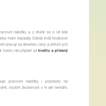
racovní nabídky a z druhé se o ně lidé
 sebe mám nejraději Odesk kvůli hodinové
teří pracují za desetinu ceny a přitom jich
k často rád připlatí za
kvalitu a přidaný
uje pracovní nabídky i poptávky na
dně, osobní zkušenosti s ní ale nemám,