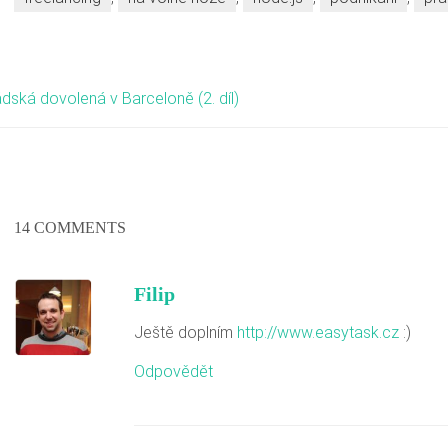
ká dovolená v Barceloně (2. díl)
14 COMMENTS
Filip
Ještě doplním
http://www.easytask.cz
:)
Odpovědět