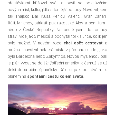
přestávkami křižoval svět a bavil se poznáváním
nových míst, kultur, jídla a tamější pohody. Navštívil jsem
tak Thajsko, Bali, Nusa Penidu, Valencii, Gran Canarii,
Itálii, Mnichov, párkrát pak rakouské Alpy a sem tam i
něco z České Republiky. Na cestě jsem dohromady
strávil více jak 5 měsíců a pochytal tolik slunce, kolik jen
bylo možné. V novém roce
chci opět cestovat
a
možná i navštívit některá místa z předchozích let, jako
byla Barcelona nebo Zakynthos. Novou myšlenkou pak
je plán vydat se do jižní/střední ameriky, k čemuž se už
delší dobu učím španělsky. Dále si pak pohrávám i s
plánem na
spontánní cestu kolem světa
.