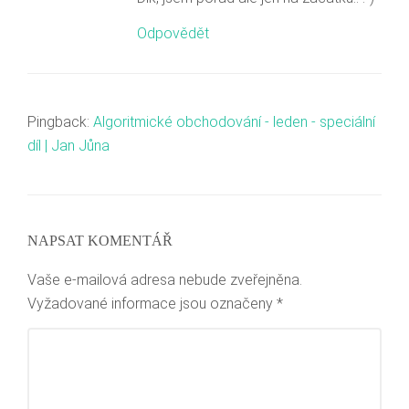
Odpovědět
Pingback:
Algoritmické obchodování - leden - speciální
díl | Jan Jůna
NAPSAT KOMENTÁŘ
Vaše e-mailová adresa nebude zveřejněna.
Vyžadované informace jsou označeny
*