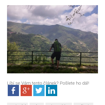
Líbí se Vám tento článek? Pošlete ho dál!