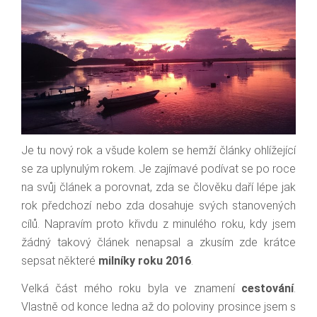
Je tu nový rok a všude kolem se hemží články ohlížející
se za uplynulým rokem. Je zajímavé podívat se po roce
na svůj článek a porovnat, zda se člověku daří lépe jak
rok předchozí nebo zda dosahuje svých stanovených
cílů. Napravím proto křivdu z minulého roku, kdy jsem
žádný takový článek nenapsal a zkusím zde krátce
sepsat některé
milníky roku 2016
.
Velká část mého roku byla ve znamení
cestování
.
Vlastně od konce ledna až do poloviny prosince jsem s