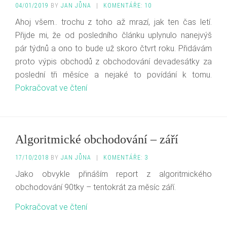
04/01/2019
BY
JAN JŮNA
|
KOMENTÁŘE: 10
Ahoj všem.. trochu z toho až mrazí, jak ten čas letí.
Přijde mi, že od posledního článku uplynulo nanejvýš
pár týdnů a ono to bude už skoro čtvrt roku. Přidávám
proto výpis obchodů z obchodování devadesátky za
poslední tři měsíce a nejaké to povídání k tomu.
Pokračovat ve čtení
Algoritmické obchodování – září
17/10/2018
BY
JAN JŮNA
|
KOMENTÁŘE: 3
Jako obvykle přináším report z algoritmického
obchodování 90tky – tentokrát za měsíc září.
Pokračovat ve čtení