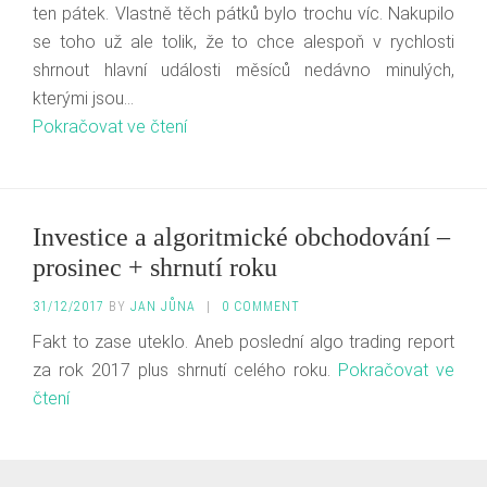
ten pátek. Vlastně těch pátků bylo trochu víc. Nakupilo
se toho už ale tolik, že to chce alespoň v rychlosti
shrnout hlavní události měsíců nedávno minulých,
kterými jsou…
Pokračovat ve čtení
Investice a algoritmické obchodování –
prosinec + shrnutí roku
31/12/2017
BY
JAN JŮNA
|
0 COMMENT
Fakt to zase uteklo. Aneb poslední algo trading report
za rok 2017 plus shrnutí celého roku.
Pokračovat ve
čtení