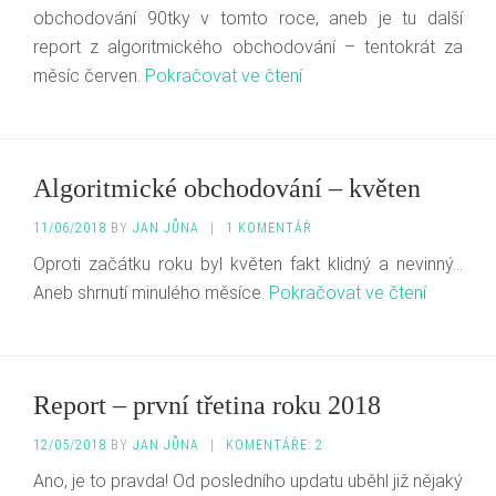
obchodování 90tky v tomto roce, aneb je tu další
report z algoritmického obchodování – tentokrát za
měsíc červen.
Pokračovat ve čtení
Algoritmické obchodování – květen
11/06/2018
BY
JAN JŮNA
|
1 KOMENTÁŘ
Oproti začátku roku byl květen fakt klidný a nevinný…
Aneb shrnutí minulého měsíce.
Pokračovat ve čtení
Report – první třetina roku 2018
12/05/2018
BY
JAN JŮNA
|
KOMENTÁŘE: 2
Ano, je to pravda! Od posledního updatu uběhl již nějaký