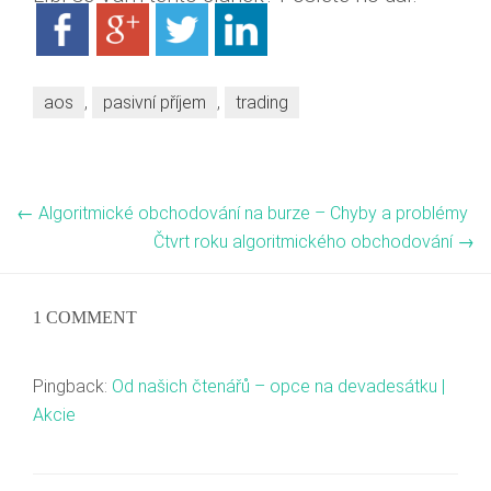
aos
,
pasivní příjem
,
trading
←
Algoritmické obchodování na burze – Chyby a problémy
Čtvrt roku algoritmického obchodování
→
1 COMMENT
Pingback:
Od našich čtenářů – opce na devadesátku |
Akcie