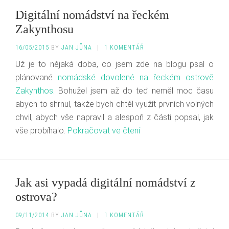
Digitální nomádství na řeckém
Zakynthosu
16/05/2015
BY
JAN JŮNA
|
1 KOMENTÁŘ
Už je to nějaká doba, co jsem zde na blogu psal o
plánované
nomádské dovolené na řeckém ostrově
Zakynthos
. Bohužel jsem až do teď neměl moc času
abych to shrnul, takže bych chtěl využít prvních volných
chvil, abych vše napravil a alespoň z části popsal, jak
vše probíhalo.
Pokračovat ve čtení
Jak asi vypadá digitální nomádství z
ostrova?
09/11/2014
BY
JAN JŮNA
|
1 KOMENTÁŘ