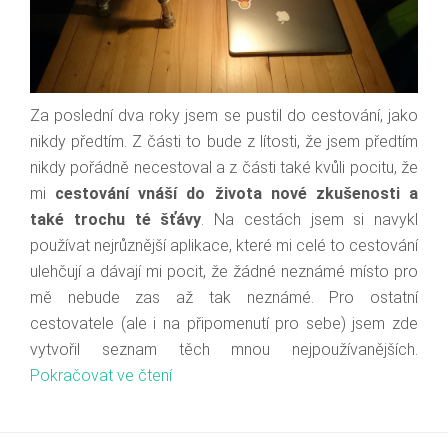
Za poslední dva roky jsem se pustil do cestování, jako
nikdy předtím. Z části to bude z lítosti, že jsem předtím
nikdy pořádně necestoval a z části také kvůli pocitu, že
mi
cestování vnáší do života nové zkušenosti a
také trochu té šťávy
. Na cestách jsem si navykl
používat nejrůznější aplikace, které mi celé to cestování
ulehčují a dávají mi pocit, že žádné neznámé místo pro
mě nebude zas až tak neznámé. Pro ostatní
cestovatele (ale i na připomenutí pro sebe) jsem zde
vytvořil seznam těch mnou nejpoužívanějších.
Pokračovat ve čtení