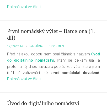
Pokračovat ve čtení
První nomádský výlet – Barcelona (1.
díl)
12/09/2014
BY
JAN JŮNA
|
0 COMMENT
Před nějakou dobou jsem psal článek s názvem
úvod
do digitálního nomádství
, který se celkem ujal, a
proto na něj dnes navážu a popíšu zde věci, které jsem
řešil při zařizování mé
první nomádské dovolené
.
Pokračovat ve čtení
Úvod do digitálního nomádství