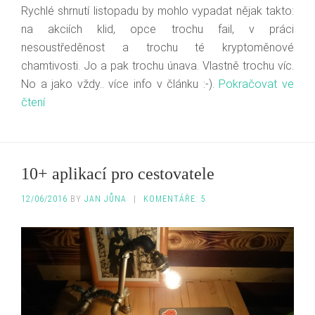
Rychlé shrnutí listopadu by mohlo vypadat nějak takto:
na akciích klid, opce trochu fail, v práci
nesoustředěnost a trochu té kryptoměnové
chamtivosti. Jo a pak trochu únava. Vlastně trochu víc.
No a jako vždy.. více info v článku :-).
Pokračovat ve
čtení
10+ aplikací pro cestovatele
12/06/2016
BY
JAN JŮNA
|
KOMENTÁŘE: 5