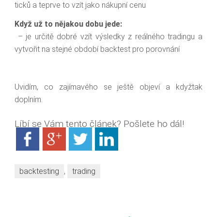
ticků a teprve to vzít jako nákupní cenu
Když už to nějakou dobu jede:
– je určitě dobré vzít výsledky z reálného tradingu a
vytvořit na stejné období backtest pro porovnání
Uvidím, co zajímavého se ještě objeví a kdyžtak
doplním.
Líbí se Vám tento článek? Pošlete ho dál!
backtesting
,
trading